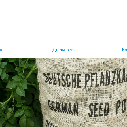
ни
Діяльність
Ко