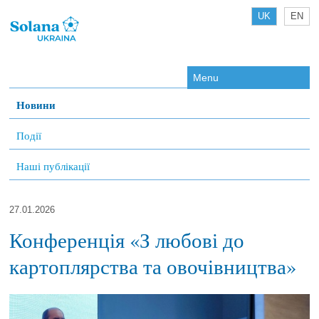
UK
EN
Menu
Новини
Події
Наші публікації
27.01.2026
Конференція «З любові до
картоплярства та овочівництва»