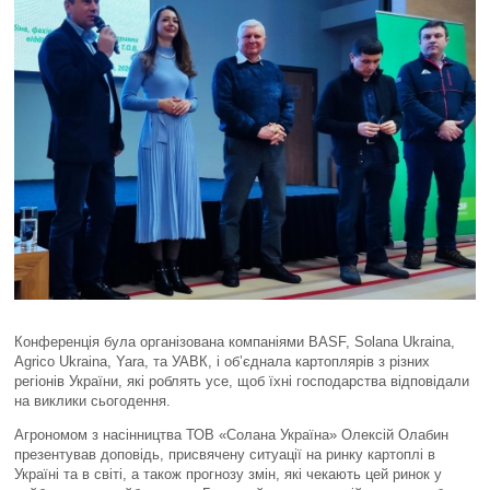
Конференція була організована компаніями BASF, Solana Ukraina,
Agrico Ukraina, Yara, та УАВК, і об’єднала картоплярів з різних
регіонів України, які роблять усе, щоб їхні господарства відповідали
на виклики сьогодення.
Агрономом з насінництва ТОВ «Солана Україна» Олексій Олабин
презентував доповідь, присвячену ситуації на ринку картоплі в
Україні та в світі, а також прогнозу змін, які чекають цей ринок у