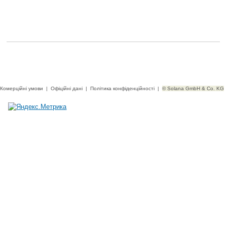
Комерційні умови
|
Офіційні дані
|
Політика конфіденційності
|
© Solana GmbH & Co. KG